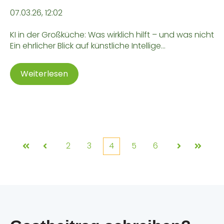
07.03.26, 12:02
KI in der Großküche: Was wirklich hilft – und was nicht
Ein ehrlicher Blick auf künstliche Intellige...
Weiterlesen
2
3
4
5
6
Erste
Zurück
Weiter
Letzte