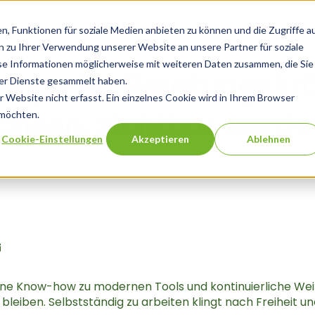
n, Funktionen für soziale Medien anbieten zu können und die Zugriffe a
 zu Ihrer Verwendung unserer Website an unsere Partner für soziale
se Informationen möglicherweise mit weiteren Daten zusammen, die Sie
ppe für Beratungskrä
der Dienste gesammelt haben.
Website nicht erfasst. Ein einzelnes Cookie wird in Ihrem Browser
sen, sichtbar werden,
 möchten.
Cookie-Einstellungen
Akzeptieren
Ablehnen
ne Know-how zu modernen Tools und kontinuierliche Weite
zu bleiben. Selbstständig zu arbeiten klingt nach Freiheit