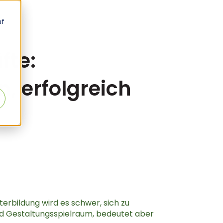
uf
fte:
 erfolgreich
rbildung wird es schwer, sich zu
 und Gestaltungsspielraum, bedeutet aber