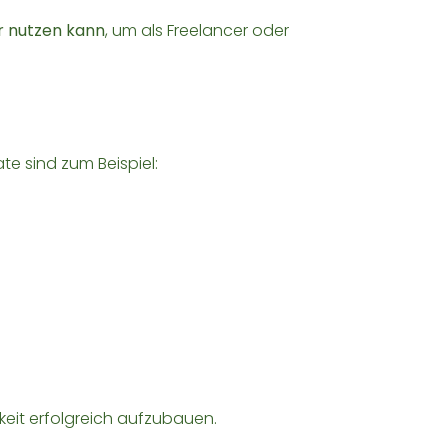
r nutzen kann
, um als Freelancer oder
e sind zum Beispiel:
eit erfolgreich aufzubauen.