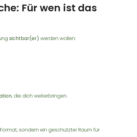
he: Für wen ist das
gung
sichtbar(er)
werden wollen:
ation
, die dich weiterbringen.
es Format, sondern ein geschützter Raum für