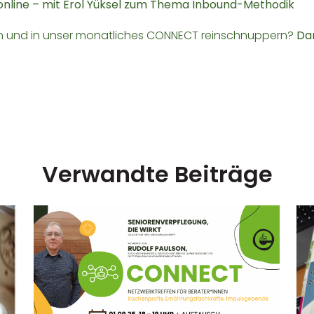
, online – mit Erol Yüksel zum Thema Inbound-Methodik
en und in unser monatliches CONNECT reinschnuppern?
Dan
Verwandte Beiträge