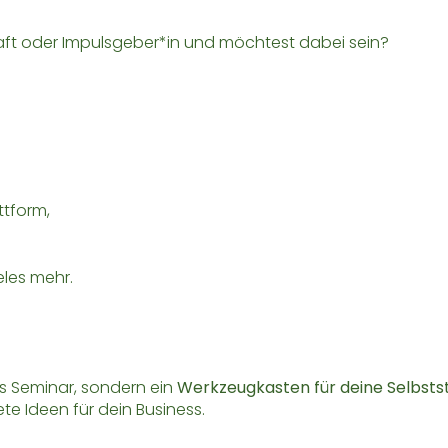
aft oder Impulsgeber*in und möchtest dabei sein?
ttform,
les mehr.
es Seminar, sondern ein
Werkzeugkasten für deine Selbsts
e Ideen für dein Business.