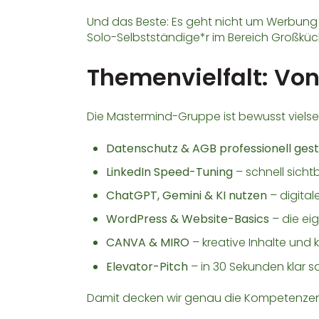
Und das Beste: Es geht nicht um Werbung
Solo-Selbstständige*r im Bereich Großküch
Themenvielfalt: Von
Die Mastermind-Gruppe ist bewusst viels
Datenschutz & AGB professionell gest
LinkedIn Speed-Tuning
– schnell sicht
ChatGPT, Gemini & KI nutzen
– digital
WordPress & Website-Basics
– die ei
CANVA & MIRO
– kreative Inhalte und 
Elevator-Pitch
– in 30 Sekunden klar s
Damit decken wir genau die Kompetenzen a