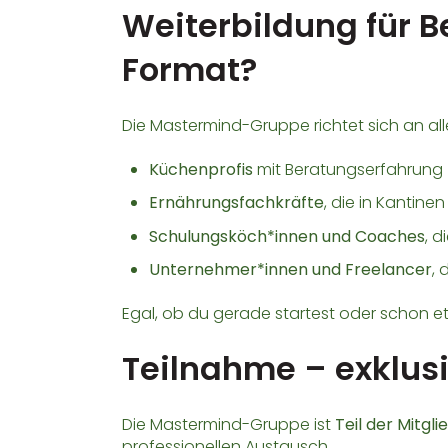
Weiterbildung für B
Format?
Die Mastermind-Gruppe richtet sich an al
Küchenprofis
mit Beratungserfahrung
Ernährungsfachkräfte
, die in Kantine
Schulungsköch*innen und Coaches
, 
Unternehmer*innen und Freelancer
, 
Egal, ob du gerade startest oder schon eta
Teilnahme – exklusi
Die Mastermind-Gruppe ist
Teil der Mitgl
professionellen Austausch.