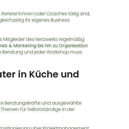
, Referent
innen
oder Coaches tätig sind,
eichzeitig ihr eigenes Business
as Mitglieder des Netzwerks regelmäßig
eb & Marketing bis hin zu Organisation
de Beratung und jeder Workshop muss
ater in Küche und
istete Beratungskräfte und ausgewählte
 Themen für Selbstständige in der
n Positionierung über Projektmanagement