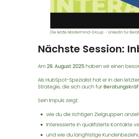
Die letzte Mastermind-Group – LinkedIn für Bera
Nächste Session: I
Am
29. August 2025
haben wir einen beso
Als HubSpot-Spezialist hat er in den letz
Strategie, die sich auch für
Beratungskräf
Sein Impuls zeigt:
wie du die richtigen Zielgruppen anzieh
Interessierte in qualifizierte Kontakte 
und wie du langfristige Kundenbezie