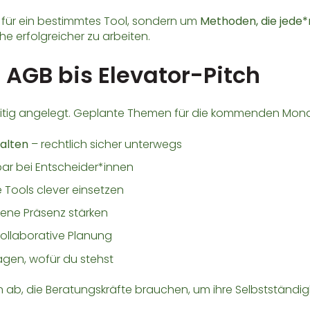
 für ein bestimmtes Tool, sondern um
Methoden, die jede*
e erfolgreicher zu arbeiten.
 AGB bis Elevator-Pitch
eitig angelegt. Geplante Themen für die kommenden Monat
alten
– rechtlich sicher unterwegs
bar bei Entscheider*innen
e Tools clever einsetzen
gene Präsenz stärken
kollaborative Planung
agen, wofür du stehst
b, die Beratungskräfte brauchen, um ihre Selbstständigk