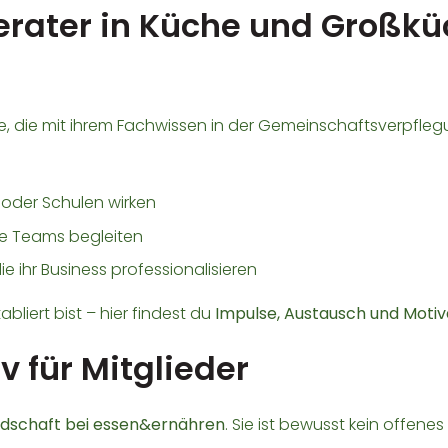
erater in Küche und Großküc
le, die mit ihrem Fachwissen in der Gemeinschaftsverpfle
n oder Schulen wirken
die Teams begleiten
die ihr Business professionalisieren
bliert bist – hier findest du
Impulse, Austausch und Motiv
v für Mitglieder
iedschaft bei essen&ernähren
. Sie ist bewusst kein offen