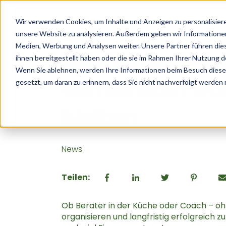
Wir verwenden Cookies, um Inhalte und Anzeigen zu personalisiere
unsere Website zu analysieren. Außerdem geben wir Informationen
18.08.25 18:54
Medien, Werbung und Analysen weiter. Unsere Partner führen die
Mastermind-Gru
ihnen bereitgestellt haben oder die sie im Rahmen Ihrer Nutzung 
Wenn Sie ablehnen, werden Ihre Informationen beim Besuch dieser 
Gemeinsam wach
gesetzt, um daran zu erinnern, dass Sie nicht nachverfolgt werden
bleiben
News
Teilen:
Ob Berater in der Küche oder Coach – oh
organisieren und langfristig erfolgreich 