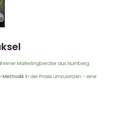
üksel
ahrener Marketingberater aus Nürnberg.
-Methodik
in der Praxis umzusetzen – eine