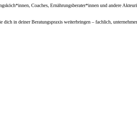
ungsköch*innen, Coaches, Ernährungsberater*innen und andere Akteurin
 dich in deiner Beratungspraxis weiterbringen – fachlich, unternehme