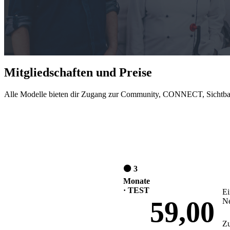
Mitgliedschaften und Preise
Alle Modelle bieten dir Zugang zur Community, CONNECT, Sichtbark
⚫ 3
Monate
· TEST
Ei
59,00
Ne
Zu