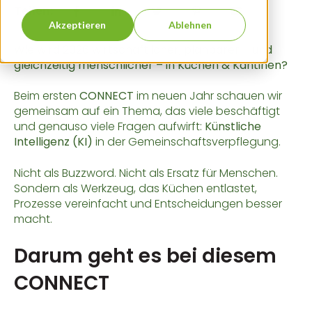
Teilen:
Akzeptieren
Ablehnen
Wie wird 2026 wirtschaftlicher, planbarer – und
gleichzeitig menschlicher – in Küchen & Kantinen?
Beim ersten
CONNECT
im neuen Jahr schauen wir
gemeinsam auf ein Thema, das viele beschäftigt
und genauso viele Fragen aufwirft:
Künstliche
Intelligenz (KI)
in der Gemeinschaftsverpflegung.
Nicht als Buzzword. Nicht als Ersatz für Menschen.
Sondern als Werkzeug, das Küchen entlastet,
Prozesse vereinfacht und Entscheidungen besser
macht.
Darum geht es bei diesem
CONNECT