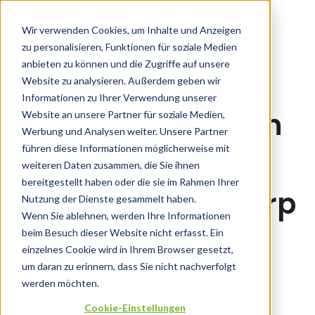
Wir verwenden Cookies, um Inhalte und Anzeigen
zu personalisieren, Funktionen für soziale Medien
19.12.25 14:57
anbieten zu können und die Zugriffe auf unsere
CONNECT | Smart
Website zu analysieren. Außerdem geben wir
Informationen zu Ihrer Verwendung unserer
ins neue Jahr: KI in
Website an unsere Partner für soziale Medien,
Werbung und Analysen weiter. Unsere Partner
führen diese Informationen möglicherweise mit
der
weiteren Daten zusammen, die Sie ihnen
bereitgestellt haben oder die sie im Rahmen Ihrer
Gemeinschaftsverp
Nutzung der Dienste gesammelt haben.
Wenn Sie ablehnen, werden Ihre Informationen
flegung
beim Besuch dieser Website nicht erfasst. Ein
einzelnes Cookie wird in Ihrem Browser gesetzt,
um daran zu erinnern, dass Sie nicht nachverfolgt
werden möchten.
News
Cookie-Einstellungen