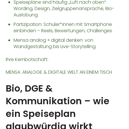
Speisepläne sind häufig „Luft nach oben“:
Wording, Design, Zielgruppenansprache, Bio-
Auslobung.
Partizipation: Schüler*innen mit Smartphone
einbinden – Reels, Bewertungen, Challenges.
Mensa analog × digital denken: von
Wandgestaltung bis Live-Storytelling.
Ihre Kernbotschaft:
MENSA: ANALOGE & DIGITALE WELT AN EINEM TISCH
Bio, DGE &
Kommunikation – wie
ein Speiseplan
glaubwürdig wirkt