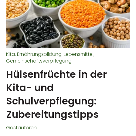
Kita
,
Ernährungsbildung
,
Lebensmittel
,
Gemeinschaftsverpflegung
Hülsenfrüchte in der
Kita- und
Schulverpflegung:
Zubereitungstipps
Gastautoren