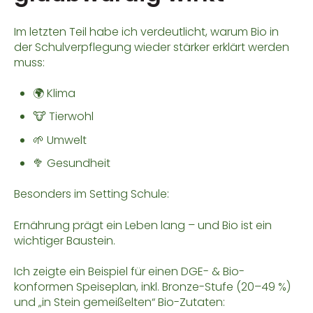
Im letzten Teil habe ich verdeutlicht, warum Bio in
der Schulverpflegung wieder stärker erklärt werden
muss:
🌍 Klima
🐮 Tierwohl
🌱 Umwelt
🥦 Gesundheit
Besonders im Setting Schule:
Ernährung prägt ein Leben lang – und Bio ist ein
wichtiger Baustein.
Ich zeigte ein Beispiel für einen DGE- & Bio-
konformen Speiseplan, inkl. Bronze-Stufe (20–49 %)
und „in Stein gemeißelten“ Bio-Zutaten: