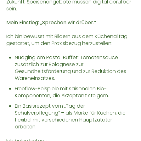
Zukunft: Speisenangebote müssen digital abrufbar
sein.
Mein Einstieg: „Sprechen wir drüber.“
Ich bin bewusst mit Bildern aus dem Küchenalltag
gestartet, um den Praxisbezug herzustellen:
Nudging am Pasta-Buffet: Tomatensauce
zusätzlich zur Bolognese zur
Gesundheitsförderung und zur Reduktion des
Wareneinsatzes.
Freeflow-Beispiele mit saisonalen Bio-
Komponenten, die Akzeptanz steigern.
Ein Basisrezept vom „Tag der
Schulverpflegung“ – als Marke für Küchen, die
flexibel mit verschiedenen Hauptzutaten
arbeiten.
Ich habe betont: