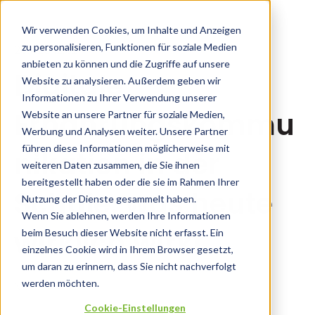
Wir verwenden Cookies, um Inhalte und Anzeigen
zu personalisieren, Funktionen für soziale Medien
20.11.25 12:52
anbieten zu können und die Zugriffe auf unsere
Digitale
Website zu analysieren. Außerdem geben wir
Informationen zu Ihrer Verwendung unserer
Ernährungskommu
Website an unsere Partner für soziale Medien,
Werbung und Analysen weiter. Unsere Partner
führen diese Informationen möglicherweise mit
nikation in der
weiteren Daten zusammen, die Sie ihnen
bereitgestellt haben oder die sie im Rahmen Ihrer
Schule: was heute
Nutzung der Dienste gesammelt haben.
Wenn Sie ablehnen, werden Ihre Informationen
wirklich wirkt
beim Besuch dieser Website nicht erfasst. Ein
einzelnes Cookie wird in Ihrem Browser gesetzt,
um daran zu erinnern, dass Sie nicht nachverfolgt
werden möchten.
News
Cookie-Einstellungen