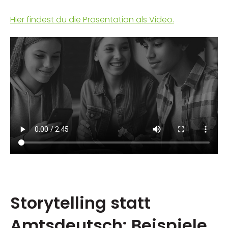
Hier findest du die Präsentation als Video.
Storytelling statt
Amtsdeutsch: Beispiele